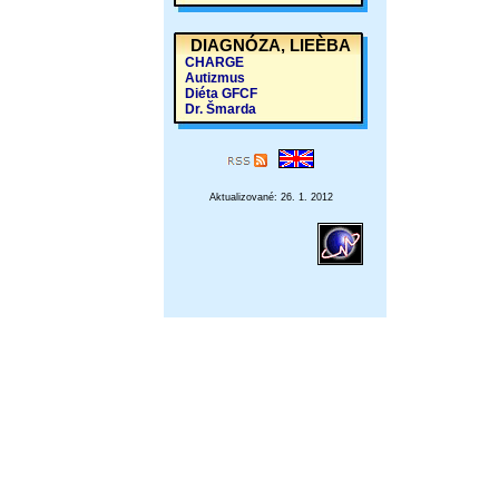
DIAGNÓZA, LIEÈBA
CHARGE
Autizmus
Diéta GFCF
Dr. Šmarda
Aktualizované: 26. 1. 2012