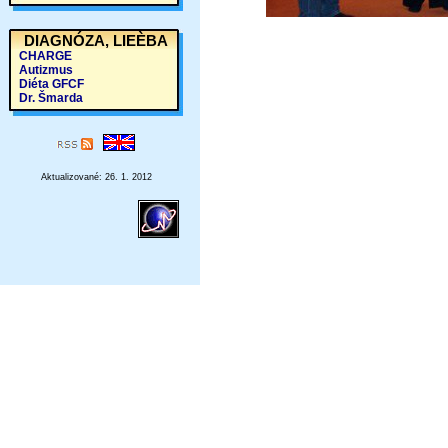
DIAGNÓZA, LIEÈBA
CHARGE
Autizmus
Diéta GFCF
Dr. Šmarda
Aktualizované: 26. 1. 2012