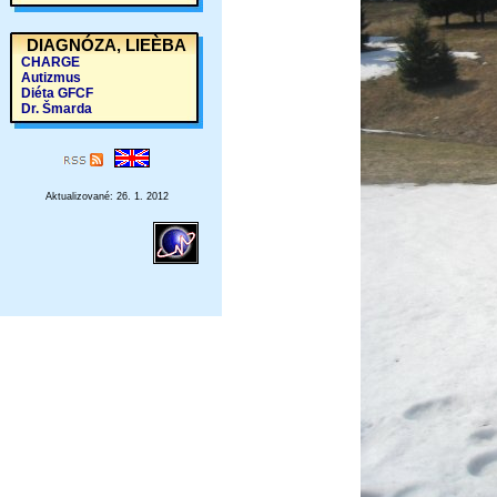
DIAGNÓZA, LIEÈBA
CHARGE
Autizmus
Diéta GFCF
Dr. Šmarda
Aktualizované: 26. 1. 2012