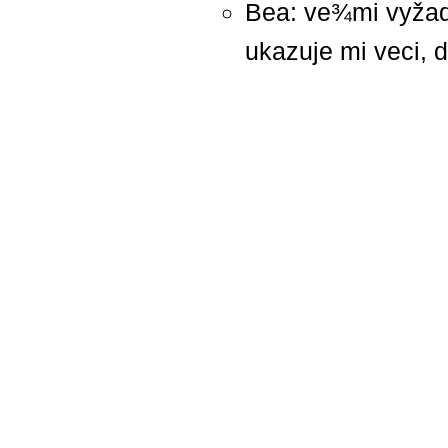
Bea: ve¾mi vyžaduj
ukazuje mi veci, d