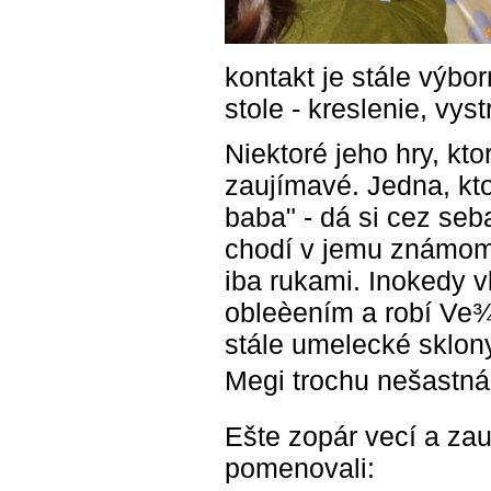
kontakt je stále výbo
stole - kreslenie, vys
Niektoré jeho hry, kt
zaujímavé. Jedna, kto
baba" - dá si cez seb
chodí v jemu známom 
iba rukami. Inokedy v
obleèením a robí Ve
stále umelecké sklony 
Megi trochu nešastná,
Ešte zopár vecí a za
pomenovali: