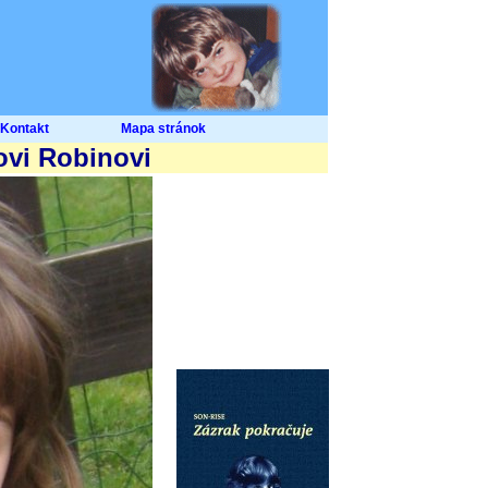
Kontakt
Mapa stránok
ovi Robinovi